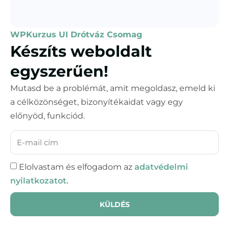
WPKurzus UI Drótváz Csomag
Készíts weboldalt
egyszerűen!
Mutasd be a problémát, amit megoldasz, emeld ki
a célközönséget, bizonyítékaidat vagy egy
előnyöd, funkciód.
Elolvastam és elfogadom az
adatvédelmi
nyilatkozatot.
KÜLDÉS