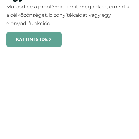
Mutasd be a problémát, amit megoldasz, emeld ki
a célközönséget, bizonyítékaidat vagy egy
előnyöd, funkciód.
KATTINTS IDE