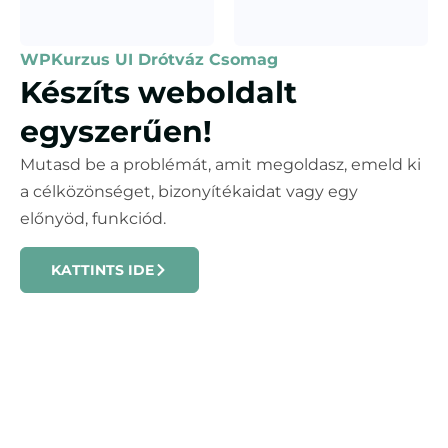
WPKurzus UI Drótváz Csomag
Készíts weboldalt
egyszerűen!
Mutasd be a problémát, amit megoldasz, emeld ki
a célközönséget, bizonyítékaidat vagy egy
előnyöd, funkciód.
KATTINTS IDE