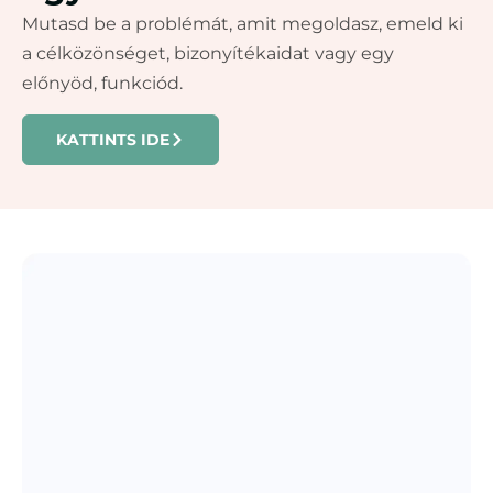
Mutasd be a problémát, amit megoldasz, emeld ki
a célközönséget, bizonyítékaidat vagy egy
előnyöd, funkciód.
KATTINTS IDE