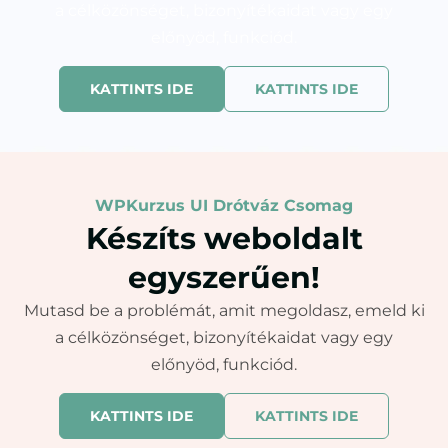
a célközönséget, bizonyítékaidat vagy egy
előnyöd, funkciód.
KATTINTS IDE
KATTINTS IDE
WPKurzus UI Drótváz Csomag
Készíts weboldalt
egyszerűen!
Mutasd be a problémát, amit megoldasz, emeld ki
a célközönséget, bizonyítékaidat vagy egy
előnyöd, funkciód.
KATTINTS IDE
KATTINTS IDE