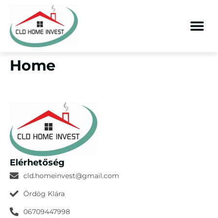
Home
Elérhetőség
cld.homeinvest@gmail.com
Ördög Klára
06709447998