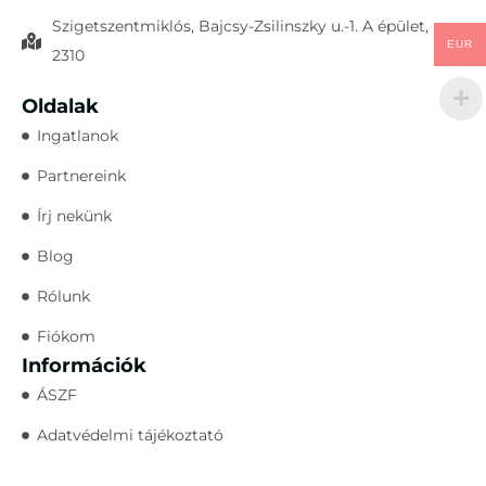
Szigetszentmiklós, Bajcsy-Zsilinszky u.-1. A épület,
EUR
2310
Oldalak
Ingatlanok
Partnereink
Írj nekünk
Blog
Rólunk
Fiókom
Információk
ÁSZF
Adatvédelmi tájékoztató