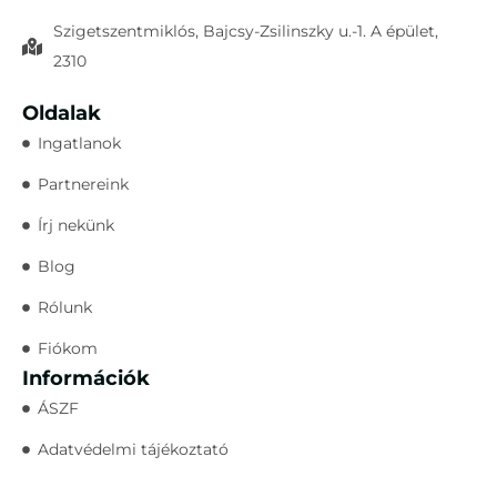
Szigetszentmiklós, Bajcsy-Zsilinszky u.-1. A épület,
2310
Oldalak
Ingatlanok
Partnereink
Írj nekünk
Blog
Rólunk
Fiókom
Információk
ÁSZF
Adatvédelmi tájékoztató