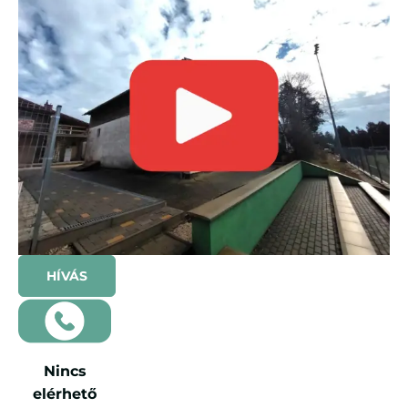
HÍVÁS
Nincs
elérhető