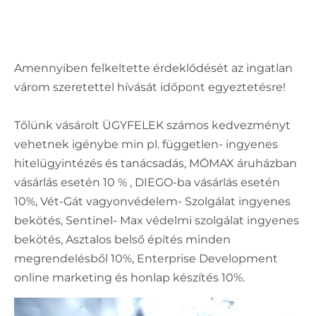
Amennyiben felkeltette érdeklődését az ingatlan
várom szeretettel hívását időpont egyeztetésre!
Tőlünk vásárolt ÜGYFELEK számos kedvezményt
vehetnek igénybe min pl. független- ingyenes
hitelügyintézés és tanácsadás, MÖMAX áruházban
vásárlás esetén 10 % , DIEGO-ba vásárlás esetén
10%, Vét-Gát vagyonvédelem- Szolgálat ingyenes
bekötés, Sentinel- Max védelmi szolgálat ingyenes
bekötés, Asztalos belső építés minden
megrendelésből 10%, Enterprise Development
online marketing és honlap készítés 10%.