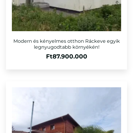
Modern és kényelmes otthon Ráckeve egyik
legnyugodtabb környékén!
Ft
87.900.000