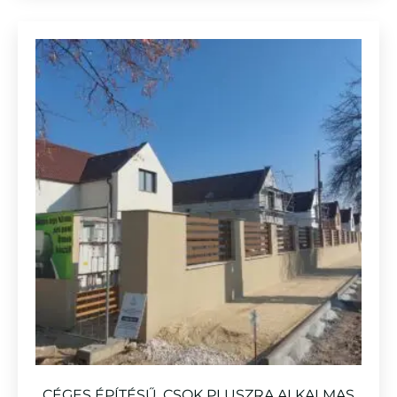
CÉGES ÉPÍTÉSŰ, CSOK PLUSZRA ALKALMAS