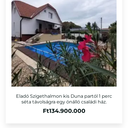
Eladó Szigethalmon kis Duna partól 1 perc
séta távolságra egy önálló családi ház.
Ft
134.900.000