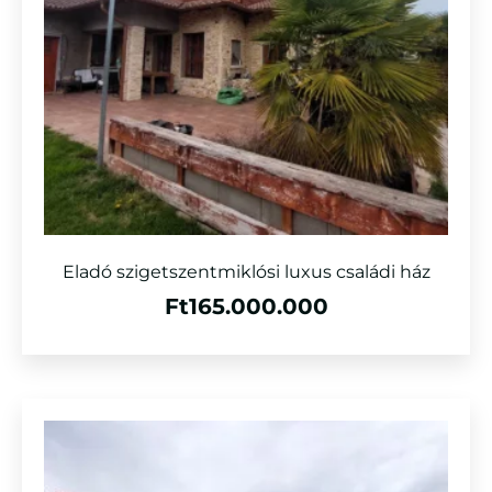
Eladó szigetszentmiklósi luxus családi ház
Ft
165.000.000