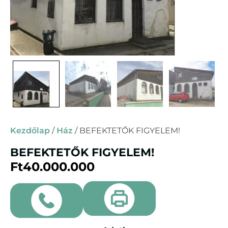
Kezdőlap
/
Ház
/ BEFEKTETŐK FIGYELEM!
BEFEKTETŐK FIGYELEM!
Ft
40.000.000