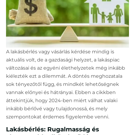
A lakásbérlés vagy vásárlás kérdése mindig is
aktuális volt, de a gazdasági helyzet, a lakáspiac
változásai és az egyéni élethelyzetek még inkább
kiélezték ezt a dilemmát. A döntés meghozatala
sok tényezőtől függ, és mindkét lehetőségnek
vannak előnyei és hátrányai. Ebben a cikkben
áttekintjük, hogy 2024-ben miért válhat valaki
inkább bérlővé vagy tulajdonossá, és mely
szempontokat érdemes figyelembe venni.
Lakásbérlés: Rugalmasság és