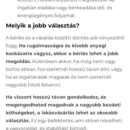
ingatlan eladása vagy bérbeadása idő- és
energiaigényes folyamat.
Melyik a jobb választás?
A bérlés és a vásárlás közötti döntés sok tényezőtől
függ.
Ha rugalmasságra és kisebb anyagi
kockázatra vágysz, akkor a bérlés lehet a jobb
megoldás.
Különösen akkor, ha még nem vagy
biztos abban, hol szeretnél hosszú távon élni, vagy
ha az ingatlanárak magasak és nem szeretnél
nagyobb hitelt felvenni.
Ha viszont hosszú távon gondolkodsz, és
megengedheted magadnak a nagyobb kezdeti
költségeket, a lakásvásárlás lehet az okosabb
választás.
Ez egy befektetés, ami idővel növelheti
a vagyonodat, és stabilitást biztosít.