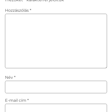
Hozzászólás
*
Név
*
E-mail cím
*