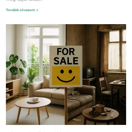
Tovább olvasom »