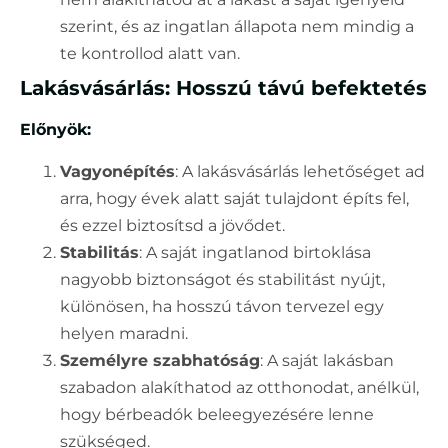
szerint, és az ingatlan állapota nem mindig a
te kontrollod alatt van.
Lakásvásárlás: Hosszú távú befektetés
Előnyök:
Vagyonépítés
: A lakásvásárlás lehetőséget ad
arra, hogy évek alatt saját tulajdont építs fel,
és ezzel biztosítsd a jövődet.
Stabilitás
: A saját ingatlanod birtoklása
nagyobb biztonságot és stabilitást nyújt,
különösen, ha hosszú távon tervezel egy
helyen maradni.
Személyre szabhatóság
: A saját lakásban
szabadon alakíthatod az otthonodat, anélkül,
hogy bérbeadók beleegyezésére lenne
szükséged.