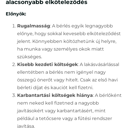
alacsonyabb elköteleződés
Előnyök:
Rugalmasság
: A bérlés egyik legnagyobb
előnye, hogy sokkal kevesebb elköteleződést
jelent. Könnyebben költözhetünk új helyre,
ha munka vagy személyes okok miatt
szükséges.
Kisebb kezdeti költségek
: A lakásvásárlással
ellentétben a bérlés nem igényel nagy
összegű önerőt vagy hitelt. Csak az első havi
bérleti díjat és kauciót kell fizetni.
Karbantartási költségek hiánya
: A bérlőként
nem neked kell fizetned a nagyobb
javításokért vagy karbantartásért, mint
például a tetőcsere vagy a fűtési rendszer
javítása.