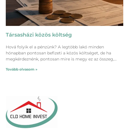
Társasházi közös költség
Hová folyik el a pénzünk? A legtöbb lakó minden
hónapban pontosan befizeti a közös költséget, de ha
megkérdeznénk, pontosan mire is megy ez az összeg,
Tovább olvasom »