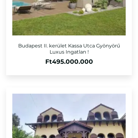
Budapest II. kerület Kassa Utca Gyönyörű
Luxus Ingatlan !
Ft
495.000.000