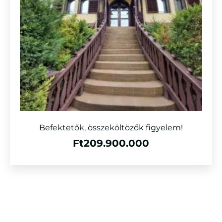
Befektetők, összeköltözők figyelem!
Ft
209.900.000