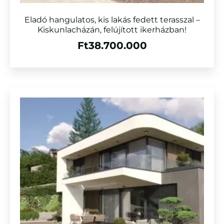
Eladó hangulatos, kis lakás fedett terasszal –
Kiskunlacházán, felújított ikerházban!
Ft
38.700.000