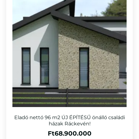
Eladó nettó 96 m2 ÚJ ÉPÍTÉSŰ önálló családi
házak Ráckevén!
Ft
68.900.000