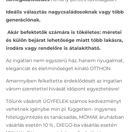
Ideális választás nagycsaládosoknak vagy több
generációnak.
Akár befektetők számára is tökéletes: méretei
és külön bejárat lehetősége miatt több lakásra,
irodára vagy rendelőre is átalakítható.
Az ingatlan nem egyszerű ház, hanem nyugalmat,
eleganciát és életminőséget kínáló OTTHON.
Amennyiben felkeltette érdeklődését az ingatlan
várom szeretettel hívását időpont egyeztetésre!
Tőlünk vásárolt ÜGYFELEK számos kedvezményt
vehetnek igénybe min pl. független- ingyenes
hitelügyintézés és tanácsadás, MÖMAX áruházban
vásárlás esetén 10 % , DIEGO-ba vásárlás esetén