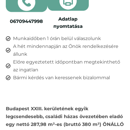
Adatlap
06709447998
nyomtatása
Munkaidőben 1 órán belül válaszolunk
A hét mindennapján az Önök rendelkezésére
állunk
Előre egyeztetett időpontban megtekinthető
az ingatlan
Bármi kérdés van keressenek bizalommal
Budapest XXIII. kerületének egyik
legcsendesebb, családi házas övezetében eladó
egy nettó 287,98 m²-es (bruttó 380 m²) ÖNÁLLÓ