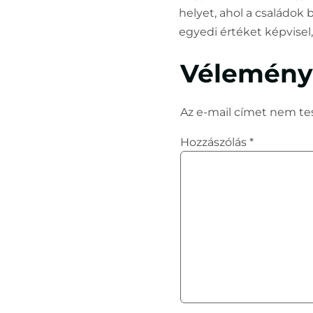
helyet, ahol a családok
egyedi értéket képvisel
Vélemény,
Az e-mail címet nem te
Hozzászólás
*