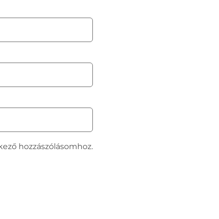
kező hozzászólásomhoz.