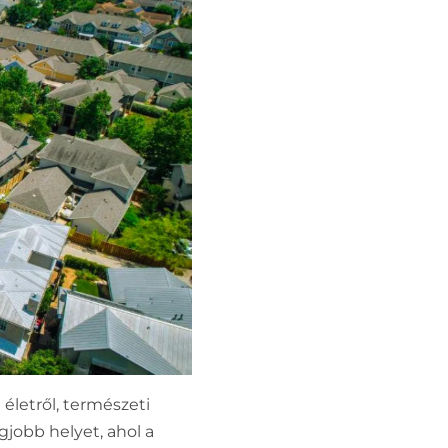
életről, természeti
gjobb helyet, ahol a