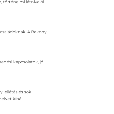
 történelmi látnivalói
 családoknak. A Bakony
kedési kapcsolatok, jó
i ellátás és sok
elyet kínál.