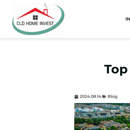
I
Top
2024.08.14.
Blog