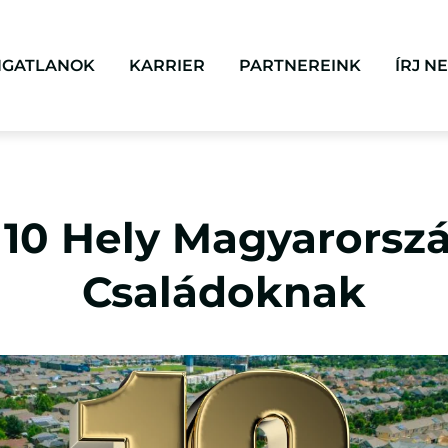
NGATLANOK
KARRIER
PARTNEREINK
ÍRJ N
 10 Hely Magyarorsz
Családoknak