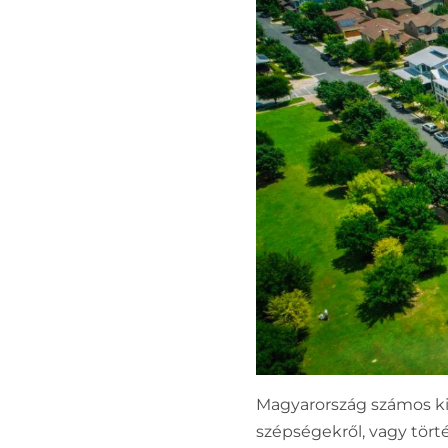
Magyarország számos kivá
szépségekről, vagy tört