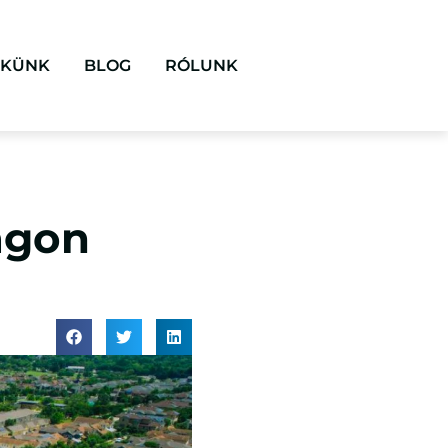
EKÜNK
BLOG
RÓLUNK
ágon