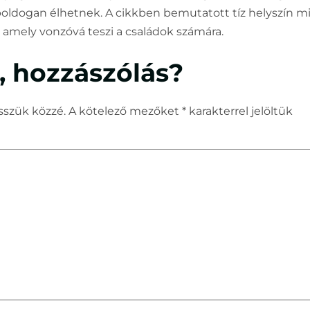
 boldogan élhetnek. A cikkben bemutatott tíz helyszín 
, amely vonzóvá teszi a családok számára.
 hozzászólás?
sszük közzé.
A kötelező mezőket
*
karakterrel jelöltük